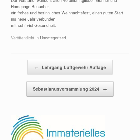
Der Vorstand, wünscht allen Vereinsmitglieder, Gönner und
Homepage Besucher,
ein frohes und besinnliches Weihnachtsfest, einen guten Start
ins neue Jahr verbunden
mit sehr viel Gesundheit.
Veröffentlicht in
Uncategorized
.
Beitragsnavigation
←
Lehrgang Luftgewehr Auflage
Sebastianusversammlung 2024
→