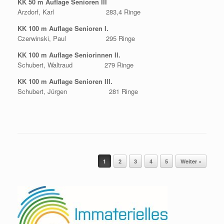
KK 50 m Auflage Senioren III
Arzdorf, Karl 283,4 Ringe
KK 100 m Auflage Senioren I.
Czerwinski, Paul 295 Ringe
KK 100 m Auflage Seniorinnen II.
Schubert, Waltraud 279 Ringe
KK 100 m Auflage Senioren III.
Schubert, Jürgen 281 Ringe
Beitragsnavigation
1
2
3
4
5
Weiter »