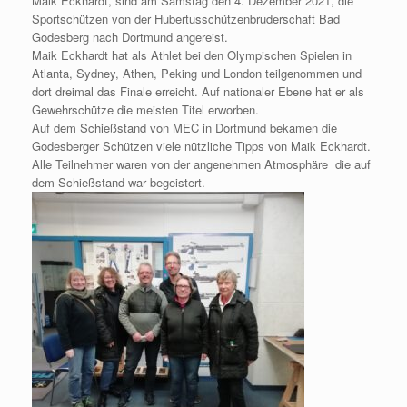
Maik Eckhardt, sind am Samstag den 4. Dezember 2021, die
Sportschützen von der Hubertusschützenbruderschaft Bad
Godesberg nach Dortmund angereist.
Maik Eckhardt hat als Athlet bei den Olympischen Spielen in
Atlanta, Sydney, Athen, Peking und London teilgenommen und
dort dreimal das Finale erreicht. Auf nationaler Ebene hat er als
Gewehrschütze die meisten Titel erworben.
Auf dem Schießstand von MEC in Dortmund bekamen die
Godesberger Schützen viele nützliche Tipps von Maik Eckhardt.
Alle Teilnehmer waren von der angenehmen Atmosphäre die auf
dem Schießstand war begeistert.