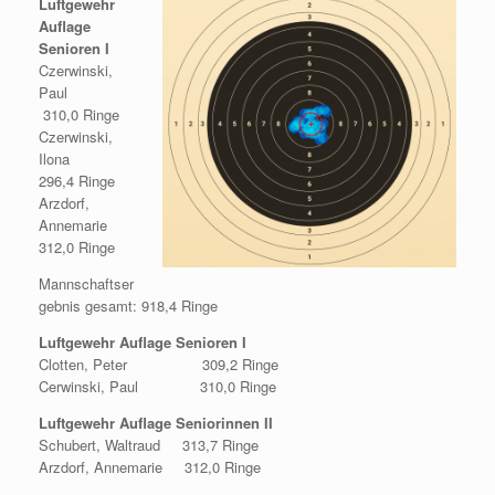
Luftgewehr
Auflage
Senioren I
Czerwinski,
Paul
310,0 Ringe
Czerwinski,
Ilona
296,4 Ringe
Arzdorf,
Annemarie
312,0 Ringe
Mannschaftser
gebnis gesamt: 918,4 Ringe
Luftgewehr Auflage Senioren I
Clotten, Peter 309,2 Ringe
Cerwinski, Paul 310,0 Ringe
Luftgewehr Auflage Seniorinnen II
Schubert, Waltraud 313,7 Ringe
Arzdorf, Annemarie 312,0 Ringe