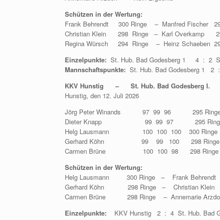
Schützen in der Wertung:
Frank Behrendt 300 Ringe – Manfred Fischer 29
Christian Klein 298 Ringe – Karl Overkamp 29
Regina Würsch 294 Ringe – Heinz Schaeben 29
Einzelpunkte:
St. Hub. Bad Godesberg 1 4 : 2 St
Mannschaftspunkte:
St. Hub. Bad Godesberg 1 2 :
KKV Hunstig – St. Hub. Bad Godesberg I.
Hunstig, den 12. Juli 2026
Jörg Peter Winands 97 99 96 295 Ringe
Dieter Knapp 99 99 97 295 Ringe –
Helg Lausmann 100 100 100 300 Ringe 
Gerhard Köhn 99 99 100 298 Ringe 
Carmen Brüne 100 100 98 298 Ring
Schützen in der Wertung:
Helg Lausmann 300 Ringe – Frank Behrendt 
Gerhard Köhn 298 Ringe – Christian Klein 
Carmen Brüne 298 Ringe – Annemarie Arzdorf
Einzelpunkte:
KKV Hunstig 2 : 4 St. Hub. Bad G