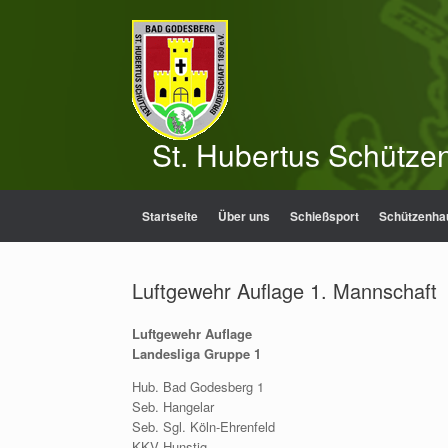
Zum
Inhalt
springen
St. Hubertus Schütze
Startseite
Über uns
Schießsport
Schützenha
Luftgewehr Auflage 1. Mannschaft
Luftgewehr Auflage
Landesliga Gruppe 1
Hub. Bad Godesberg 1
Seb. Hangelar
Seb. Sgl. Köln-Ehrenfeld
KKV Hunstig