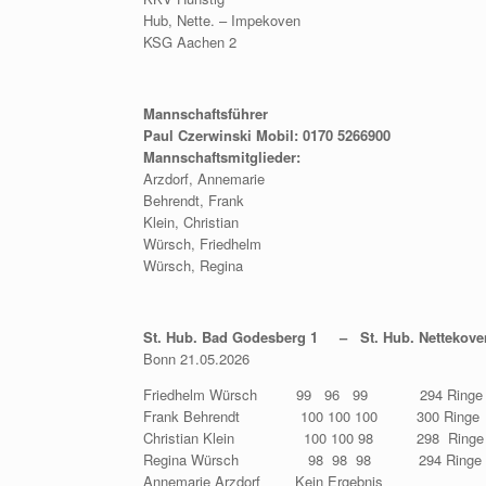
Hub, Nette. – Impekoven
KSG Aachen 2
Mannschaftsführer
Paul Czerwinski Mobil: 0170 5266900
Mannschaftsmitglieder:
Arzdorf, Annemarie
Behrendt, Frank
Klein, Christian
Würsch, Friedhelm
Würsch, Regina
St. Hub. Bad Godesberg 1 – St. Hub. Nettekov
Bonn 21.05.2026
Friedhelm Würsch 99 96 99 294 Ringe
Frank Behrendt 100 100 100 300 Ring
Christian Klein 100 100 98 298 Ringe 
Regina Würsch 98 98 98 294 Ringe –
Annemarie Arzdorf Kein Ergebnis 