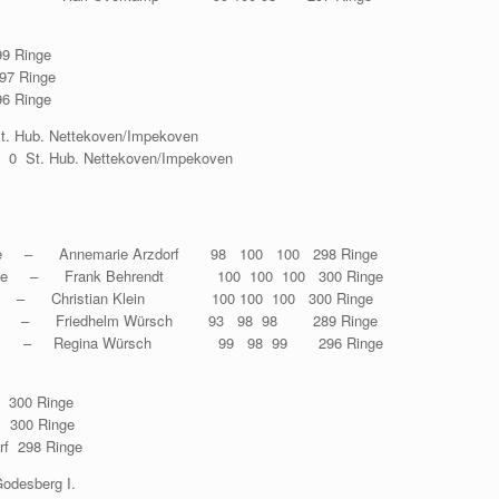
9 Ringe
7 Ringe
6 Ringe
. Hub. Nettekoven/Impekoven
 0 St. Hub. Nettekoven/Impekoven
 – Annemarie Arzdorf 98 100 100 298 Ringe
 Frank Behrendt 100 100 100 300 Ringe
– Christian Klein 100 100 100 300 Ringe
– Friedhelm Würsch 93 98 98 289 Ringe
e – Regina Würsch 99 98 99 296 Ringe
300 Ringe
300 Ringe
 298 Ringe
odesberg I.