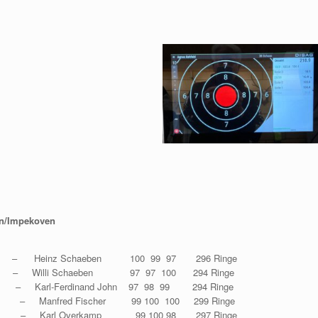
en/Impekoven
 – Heinz Schaeben 100 99 97 296 Ringe
e – Willi Schaeben 97 97 100 294 Ringe
– Karl-Ferdinand John 97 98 99 294 Ringe
 Manfred Fischer 99 100 100 299 Ringe
– Karl Overkamp 99 100 98 297 Ringe