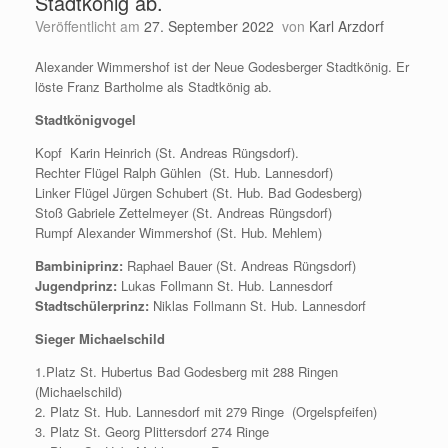
Stadtkönig ab.
Veröffentlicht am
27. September 2022
von
Karl Arzdorf
Alexander Wimmershof ist der Neue Godesberger Stadtkönig. Er
löste Franz Bartholme als Stadtkönig ab.
Stadtkönigvogel
Kopf Karin Heinrich (St. Andreas Rüngsdorf).
Rechter Flügel Ralph Gühlen (St. Hub. Lannesdorf)
Linker Flügel Jürgen Schubert (St. Hub. Bad Godesberg)
Stoß Gabriele Zettelmeyer (St. Andreas Rüngsdorf)
Rumpf Alexander Wimmershof (St. Hub. Mehlem)
Bambiniprinz:
Raphael Bauer (St. Andreas Rüngsdorf)
Jugendprinz:
Lukas Follmann St. Hub. Lannesdorf
Stadtschülerprinz:
Niklas Follmann St. Hub. Lannesdorf
Sieger Michaelschild
1.Platz St. Hubertus Bad Godesberg mit 288 Ringen
(Michaelschild)
2. Platz St. Hub. Lannesdorf mit 279 Ringe (Orgelspfeifen)
3. Platz St. Georg Plittersdorf 274 Ringe