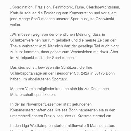
„Koordination, Präzision, Feinmotorik, Ruhe, Gleichgewichtssinn,
Kraft-Ausdauer, die Förderung von Konzentration und vor allem
jede Menge Spaß machen unseren Sport aus“, so Czerwinski
weiter.
„Wir müssen weg, von der öffentlichen Meinung, dass in
Schützenvereinen nur rum geballert und die meiste Zeit an der
Theke verbracht wird. Natürlich darf der gesellige Teil auch nicht
zu kurz kommen, dass gehört zum Vereinsleben mit dazu. Aber
im Mittelpunkt sollte der Sport stehen.“
Das dies so ist, bewiesen die Schützen, die Ihre
Schießsportanlage an der Friesdorfer Str. 242a in 53175 Bonn
haben, im abgelaufenen Sportjahr.
Mehrere Vereinsmitglieder konnten sich bis zur Deutschen
Meisterschaft qualifizieren.
In der im November/Dezember statt gefundenen
Kreismeisterschaften des Kreises Bonn hamsterten sie in den
unterschiedlichsten Disziplinen über 30 Kreismeistertitel ein.
In den Liga Wettkämpfen starten mittlerweile 5 Mannschaften.