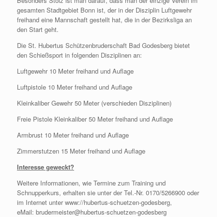
Besonders Stolz ist man darauf, dass man der einzige Verein im
gesamten Stadtgebiet Bonn ist, der in der Disziplin Luftgewehr
freihand eine Mannschaft gestellt hat, die in der Bezirksliga an
den Start geht.
Die St. Hubertus Schützenbruderschaft Bad Godesberg bietet
den Schießsport in folgenden Disziplinen an:
Luftgewehr 10 Meter freihand und Auflage
Luftpistole 10 Meter freihand und Auflage
Kleinkaliber Gewehr 50 Meter (verschieden Disziplinen)
Freie Pistole Kleinkaliber 50 Meter freihand und Auflage
Armbrust 10 Meter freihand und Auflage
Zimmerstutzen 15 Meter freihand und Auflage
Interesse geweckt?
Weitere Informationen, wie Termine zum Training und
Schnupperkurs, erhalten sie unter der Tel.-Nr. 0170/5266900 oder
im Internet unter www://hubertus-schuetzen-godesberg,
eMail: brudermeister@hubertus-schuetzen-godesberg