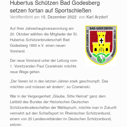
Hubertus Schützen Bad Godesberg
setzen fortan auf Sportschießen
Veröffentlicht am
15. Dezember 2022
von
Karl Arzdorf
Auf Ihrer Jahreshauptversammlung am
20. Oktober wählten die Mitglieder der St.
Hubertus Schützenbruderschaft Bad
Godesberg 1850 e.V. einen neuen
Vorstand.
Der neue Vorstand unter der Leitung vom
1. Vorsitzenden Paul Czerwinski möchte
neue Wege gehen.
„Der Verein ist in den letzten Jahren stark geschrumpft. Das
möchten und müssen wir ändern“, so Czerwinski.
War in der Vergangenheit „Glaube, Sitte Heimat“ ganz dem
Leitbild des Bundes der Historischen Deutschen
Schützenbruderschaften der Wahlspruch, möchte man in Zukunft
vermehrt auf den Schießsport im Rheinischen Schützenbund,
einem von 20 Landesverbänden im Deutschen Schützenbund,
setzen.