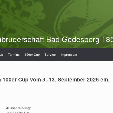
nbruderschaft Bad Godesberg 185
us
Termine
100er Cup
Service
Impressum
n 100er Cup
vom 3.-13. September 2026 ein.
Ausschreibung:
Schusszahl 100