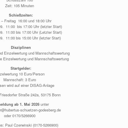
Zeit: 105 Minuten
Schießzeiten:
 – Freitag 16:00 und 18:00 Uhr
. 11:00 bis 17:00 Uhr (letzter Start)
. 11:00 bis 17:00 Uhr (Letzter Start)
. 11:00 bis 15:00 Uhr (letzter Start)
Disziplinen
nd Einzelwertung und Mannschaftswertung
ge Einzelwertung und Mannschaftswertung
Startgelder:
nzelwertung 10 Euro/Person
Mannschaft: 3 Euro
en wird auf einer DISAG-Anlage
Friesdorfer Straße 242a, 53175 Bonn
ldung ab 1. Mai 2026
unter
er@hubertus-schuetzen-godesberg.de
oder 0170/5266900
os: Paul Czerwinski (0170-5266900)