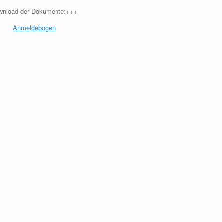
wnload der Dokumente:+++
Anmeldebogen