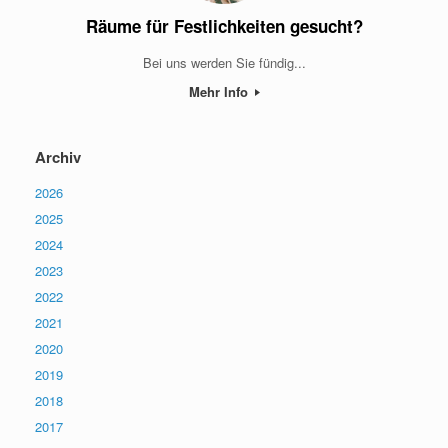
Räume für Festlichkeiten gesucht?
Bei uns werden Sie fündig...
Mehr Info
Archiv
2026
2025
2024
2023
2022
2021
2020
2019
2018
2017