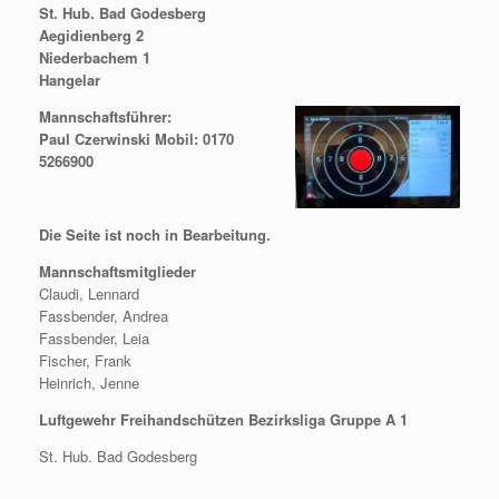
St. Hub. Bad Godesberg
Aegidienberg 2
Niederbachem 1
Hangelar
Mannschaftsführer:
Paul Czerwinski Mobil: 0170
5266900
Die Seite ist noch in Bearbeitung.
Mannschaftsmitglieder
Claudi, Lennard
Fassbender, Andrea
Fassbender, Leia
Fischer, Frank
Heinrich, Jenne
Luftgewehr Freihandschützen Bezirksliga Gruppe A 1
St. Hub. Bad Godesberg