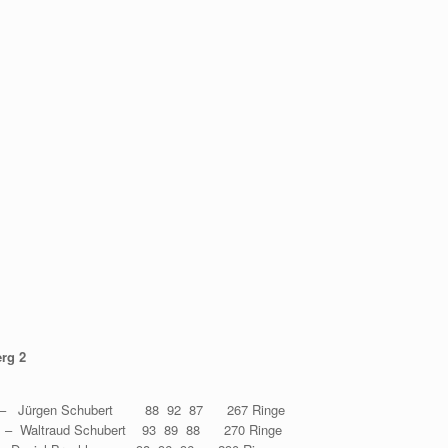
rg 2
ürgen Schubert 88 92 87 267 Ringe
traud Schubert 93 89 88 270 Ringe