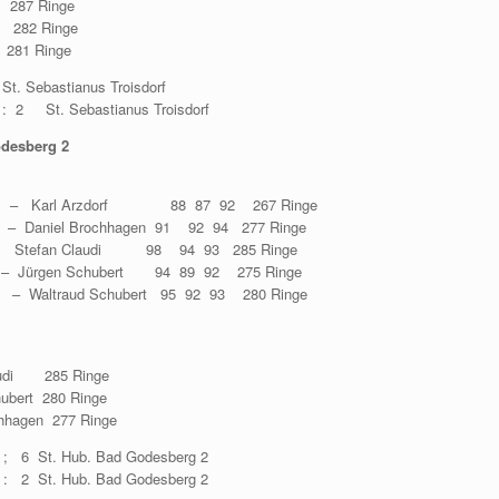
287 Ringe
 282 Ringe
281 Ringe
. Sebastianus Troisdorf
 2 St. Sebastianus Troisdorf
desberg 2
Karl Arzdorf 88 87 92 267 Ringe
niel Brochhagen 91 92 94 277 Ringe
e – Stefan Claudi 98 94 93 285 Ringe
 Jürgen Schubert 94 89 92 275 Ringe
traud Schubert 95 92 93 280 Ringe
udi 285 Ringe
ert 280 Ringe
gen 277 Ringe
6 St. Hub. Bad Godesberg 2
: 2 St. Hub. Bad Godesberg 2