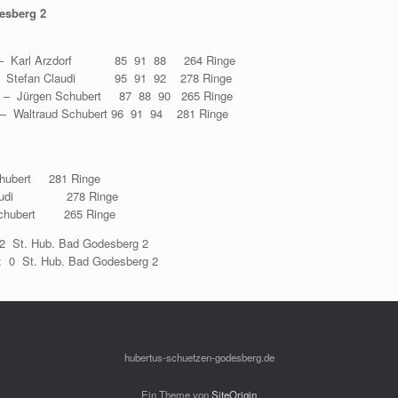
esberg 2
Karl Arzdorf 85 91 88 264 Ringe
 Stefan Claudi 95 91 92 278 Ringe
gen Schubert 87 88 90 265 Ringe
raud Schubert 96 91 94 281 Ringe
hubert 281 Ringe
laudi 278 Ringe
ubert 265 Ringe
St. Hub. Bad Godesberg 2
: 0 St. Hub. Bad Godesberg 2
hubertus-schuetzen-godesberg.de
Ein Theme von
SiteOrigin