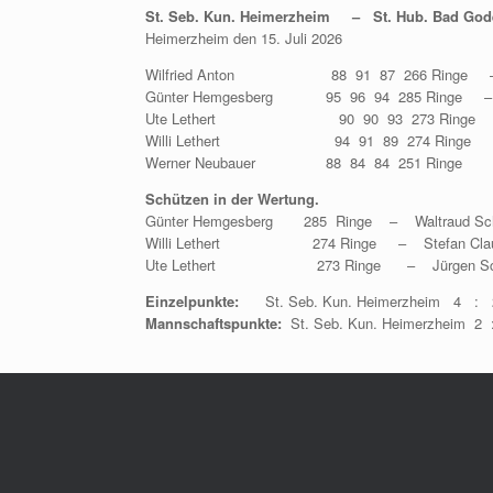
St. Seb. Kun. Heimerzheim – St. Hub. Bad God
Heimerzheim den 15. Juli 2026
Wilfried Anton 88 91 87 266 Ringe – 
Günter Hemgesberg 95 96 94 285 Ringe –
Ute Lethert 90 90 93 273 Ringe – Jür
Willi Lethert 94 91 89 274 Ringe – Walt
Werner Neubauer 88 84 84 251 Ringe
Schützen in der Wertung.
Günter Hemgesberg 285 Ringe – Waltraud Sc
Willi Lethert 274 Ringe – Stefan C
Ute Lethert 273 Ringe – Jürgen Sch
Einzelpunkte:
St. Seb. Kun. Heimerzheim 4 : 2 
Mannschaftspunkte:
St. Seb. Kun. Heimerzheim 2 