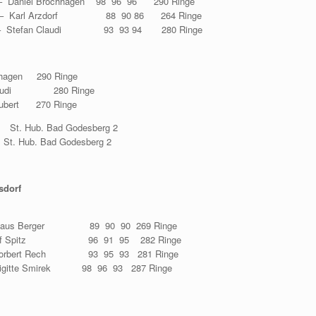
iel Brochhagen 98 96 96 290 Ringe
arl Arzdorf 88 90 86 264 Ringe
 Stefan Claudi 93 93 94 280 Ringe
hagen 290 Ringe
audi 280 Ringe
bert 270 Ringe
St. Hub. Bad Godesberg 2
 St. Hub. Bad Godesberg 2
sdorf
aus Berger 89 90 90 269 Ringe
– Ralf Spitz 96 91 95 282 Ringe
orbert Rech 93 95 93 281 Ringe
gitte Smirek 98 96 93 287 Ringe