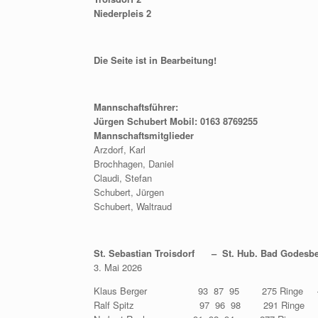
Niederpleis 2
Die Seite ist in Bearbeitung!
Mannschaftsführer:
Jürgen Schubert Mobil: 0163 8769255
Mannschaftsmitglieder
Arzdorf, Karl
Brochhagen, Daniel
Claudi, Stefan
Schubert, Jürgen
Schubert, Waltraud
St. Sebastian Troisdorf – St. Hub. Bad Godesbe
3. Mai 2026
Klaus Berger 93 87 95 275 Ringe – J
Ralf Spitz 97 96 98 291 Ringe – Wal