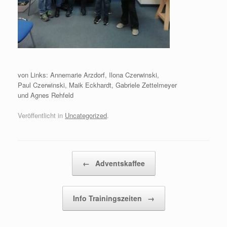
von Links: Annemarie Arzdorf, Ilona Czerwinski,
Paul Czerwinski, Maik Eckhardt, Gabriele Zettelmeyer
und Agnes Rehfeld
Veröffentlicht in
Uncategorized
.
Beitragsnavigation
←
Adventskaffee
Info Trainingszeiten
→