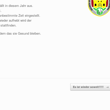
llt in diesem Jahr aus.
.
unbestimmte Zeit eingestellt.
ieder aufhebt wird der
stattfinden.
dern das sie Gesund bleiben.
Es ist wieder soweit!!!!!
→