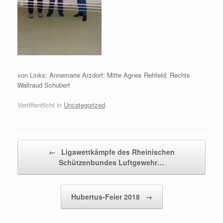
von Links; Annemarie Arzdorf; Mitte Agnes Rehfeld; Rechts
Waltraud Schubert
Veröffentlicht in
Uncategorized
.
Beitragsnavigation
←
Ligawettkämpfe des Rheinischen
Schützenbundes Luftgewehr…
Hubertus-Feier 2018
→