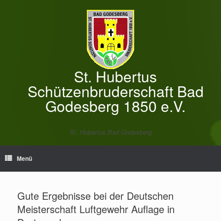
Zum
Inhalt
springen
St. Hubertus
Schützenbruderschaft Bad
Godesberg 1850 e.V.
St. Hubertus Bad Godesberg
Menü
Gute Ergebnisse bei der Deutschen
Meisterschaft Luftgewehr Auflage in