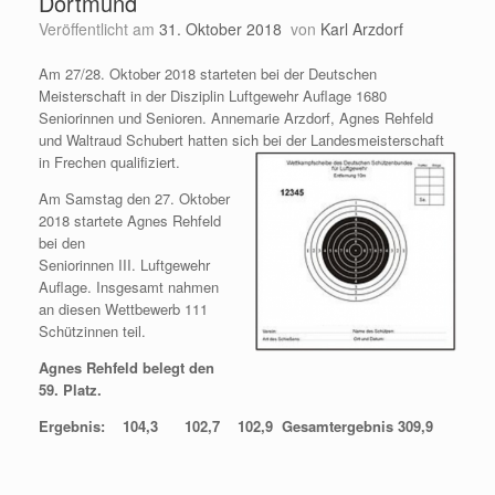
Dortmund
Veröffentlicht am
31. Oktober 2018
von
Karl Arzdorf
Am 27/28. Oktober 2018 starteten bei der Deutschen
Meisterschaft in der Disziplin Luftgewehr Auflage 1680
Seniorinnen und Senioren. Annemarie Arzdorf, Agnes Rehfeld
und Waltraud Schubert hatten sich bei der Landesmeisterschaft
in Frechen qualifiziert.
Am Samstag den 27. Oktober
2018 startete Agnes Rehfeld
bei den
Seniorinnen III. Luftgewehr
Auflage. Insgesamt nahmen
an diesen Wettbewerb 111
Schützinnen teil.
Agnes Rehfeld belegt den
59. Platz.
Ergebnis: 104,3 102,7 102,9 Gesamtergebnis 309,9