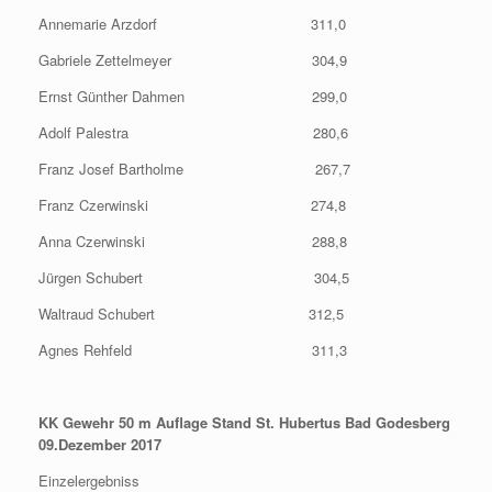
Annemarie Arzdorf 311,0
Gabriele Zettelmeyer 304,9
Ernst Günther Dahmen 299,0
Adolf Palestra 280,6
Franz Josef Bartholme 267,7
Franz Czerwinski 274,8
Anna Czerwinski 288,8
Jürgen Schubert 304,5
Waltraud Schubert 312,5
Agnes Rehfeld 311,3
KK Gewehr 50 m Auflage Stand St. Hubertus Bad Godesberg
09.Dezember 2017
Einzelergebniss