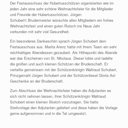
Der Festausschuss der Hubertusschützen organisierten wie im
jeden Jahr eine sehr schöne Weihnachtsfeier für die Mitglieder
und Freunde der Hubertusschützen. Jürgen
Schubert1.Brudermeister wünschte allen Mitgliedern ein frohes
Weihnachtsfest und einen guten Rutsch ins Neue Jahr
verbunden mit sehr viel Gesundheit.
Ein besonderes Dankeschön sprach Jürgen Schubert dem
Festausschuss aus. Marita Arenz hatte mit ihrem Team ein sehr
reichhaltiges Abendessen gezaubert. Als Höhepunkt des Abends
war das Erscheinen von St. Nikolaus. Dieser lobte und tadelte
die großen und auch kleinen Schützen der Bruderschaft. Er
verteilte gemeinsam mit der Schützenkönigin Waltraud Schubert,
Prinzgemahl Jürgen Schubert und der Schützenliesel Gloria Ast
Geschenke an der Bruderschaft.
Zum Abschluss der Weihnachtsfeier haben die Adjutanten es
sich nicht nehmen lassen, ihrer Schützenkönigin Waltraud
Schubert einen kleinen Sketch vorzutragen. Sie hatte
Steilvorlage den Adjutanten geliefert und diese haben die Vorlage
gerne aufgenommen und in die Tat umgesetzt.