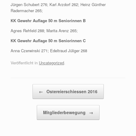
Jürgen Schubert 276; Karl Arzdorf 262; Heinz Günther
Radermacher 265;
KK Gewehr Auflage 50 m Seniorinnen B
Agnes Rehfeld 288; Marita Arenz 265;
KK Gewehr Auflage 50 m Seniorinnen C
Anna Czerwinski 271; Edeltraud Jüliger 268
Veröffentlicht in
Uncategorized
.
Beitragsnavigation
←
Ostereierschiessen 2016
Mitgliederbewegung
→