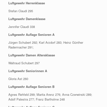
Luftgewehr Herrenklasse
Stefan Claudi 295
Luftgewehr Damenklasse
Jennifer Claudi 338
Luftgewehr Auflage Senioren A
Jürgen Schubert 292; Karl Arzdorf 283; Heinz Günther
Radermacher 291;
Luftgewehr Damen Altersklasse
Waltraud Schubert 297
Luftgewehr Seniorinnen A
Gloria Ast 260
Luftgewehr Auflage Senioren B
Agnes Rehfeld 299; Marita Arenz 276; Anna Czerwinski 289;
Adolf Palestra 277; Franz Bartholme 248