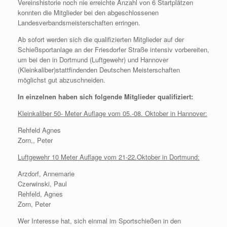
Vereinshistorie noch nie erreichte Anzahl von 6 Startplätzen
konnten die Mitglieder bei den abgeschlossenen
Landesverbandsmeisterschaften erringen.
Ab sofort werden sich die qualifizierten Mitglieder auf der
Schießsportanlage an der Friesdorfer Straße intensiv vorbereiten,
um bei den in Dortmund (Luftgewehr) und Hannover
(Kleinkaliber)stattfindenden Deutschen Meisterschaften
möglichst gut abzuschneiden.
In einzelnen haben sich folgende Mitglieder qualifiziert:
Kleinkaliber 50- Meter Auflage vom 05.-08. Oktober in Hannover:
Rehfeld Agnes
Zorn,, Peter
Luftgewehr 10 Meter Auflage vom 21-22.Oktober in Dortmund:
Arzdorf, Annemarie
Czerwinski, Paul
Rehfeld, Agnes
Zorn, Peter
Wer Interesse hat, sich einmal im Sportschießen in den