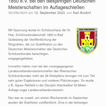
1850 e.V. bei den diesjährigen Deutschen
Meisterschaften im Auflageschießen
Veröffentlicht am
12. September 2023
von
Karl Arzdorf
Mit Spannung wurde im Schützenhaus der St.
Hub. Schützenbruderschaft 1850 in Bad
Godesberg der Veröffentlichung der
Ringzahlen, die zur Qualifikation zu den
Deutschen Meisterschaften des Deutschen
Schützenbundes berechtigen,
entgegengefiebert.
Immerhin hatten man bei den vorangegangenen
Landesverbandsmeisterschaften des Rheinischen
Schützenbundes mehr als 28 Startplätze errungen mit zum Teil
sehr guten Ergebnissen und vorderen Platzierungen. So wurde
z.B. Agnes Rehfeld in der Disziplin Kleinkaliber 50-Meter -
Auflage sogar Landesverbandsmeisterin.
Nun war es soweit, am ersten Wochenende im September
wurden die Startlisten veröffentlicht. Eine in der bisherigen