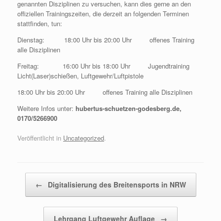
genannten Disziplinen zu versuchen, kann dies gerne an den
offiziellen Trainingszeiten, die derzeit an folgenden Terminen
stattfinden, tun:
Dienstag: 18:00 Uhr bis 20:00 Uhr offenes Training
alle Disziplinen
Freitag: 16:00 Uhr bis 18:00 Uhr Jugendtraining
Licht(Laser)schießen, Luftgewehr/Luftpistole
18:00 Uhr bis 20:00 Uhr offenes Training alle Disziplinen
Weitere Infos unter:
hubertus-schuetzen-godesberg.de,
0170/5266900
Veröffentlicht in
Uncategorized
.
Beitragsnavigation
←
Digitalisierung des Breitensports in NRW
Lehrgang Luftgewehr Auflage
→