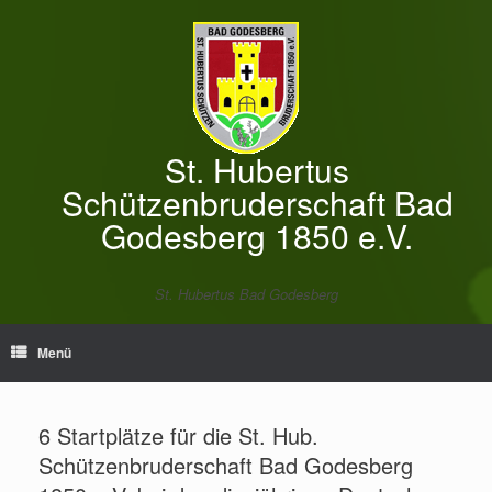
Zum
Inhalt
springen
St. Hubertus
Schützenbruderschaft Bad
Godesberg 1850 e.V.
St. Hubertus Bad Godesberg
Menü
6 Startplätze für die St. Hub.
Schützenbruderschaft Bad Godesberg