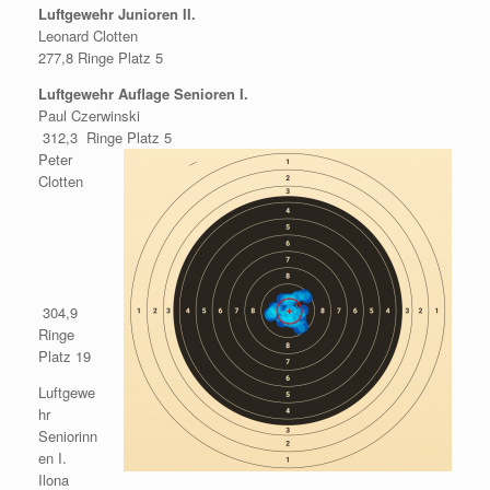
Luftgewehr Junioren II.
Leonard Clotten
277,8 Ringe Platz 5
Luftgewehr Auflage Senioren I.
Paul Czerwinski
312,3 Ringe Platz 5
Peter
Clotten
304,9
Ringe
Platz 19
Luftgewe
hr
Seniorinn
en I.
Ilona