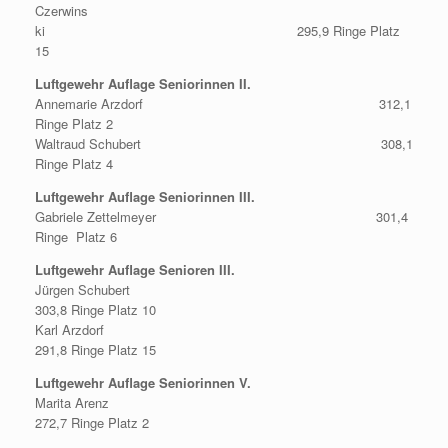
Czerwins
ki 295,9 Ringe Platz
15
Luftgewehr Auflage Seniorinnen II.
Annemarie Arzdorf 312,1
Ringe Platz 2
Waltraud Schubert 308,1
Ringe Platz 4
Luftgewehr Auflage Seniorinnen III.
Gabriele Zettelmeyer 301,4
Ringe Platz 6
Luftgewehr Auflage Senioren III.
Jürgen Schubert
303,8 Ringe Platz 10
Karl Arzdorf
291,8 Ringe Platz 15
Luftgewehr Auflage Seniorinnen V.
Marita Arenz
272,7 Ringe Platz 2