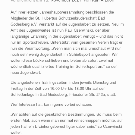
Auf ihrer letzten Jahreshauptversammlung beschlossen die
Mitglieder der St. Hubertus Schützenbruderschaft Bad
Godesberg e.V. verstärkt auf die Jugendarbeit zu setzen. Neu im
Amt des Jugendwartes ist nun Paul Czerwinski, der über
langjährige Erfahrung in der Jugendarbeit verfügt – und das nicht
nur im Sportschießen. Unterstützt vom gesamten Verein trägt er
nun die Verantwortung. „Wenn man sich mal umschaut wird nur
noch sehr wenig Jugendarbeit im Schießsport angeboten. Wir
wollen diese Lücke schließen und bieten ab sofort zweimal
wöchentlich qualifiziertes Training im Schießsport an.“ so der
neue Jugendwart.
Die angebotenen Trainingszeiten finden jeweils Dienstag und
Freitag in der Zeit von 16:00 Uhr bis 18:00 Uhr auf der
Schießanlage in Bad Godesberg, Friesdorfer Str. 242a, statt.
Wer Interesse hat, kann gerne vorbei schauen.
„Wir achten auf die gesetzlichen Bestimmungen. So muss beim
ersten Mal, auch wenn man nur mal reinschnuppern möchte, auf
jeden Fall ein Erziehungsberechtigter dabei sein.“ so Czerwinski
weiter.