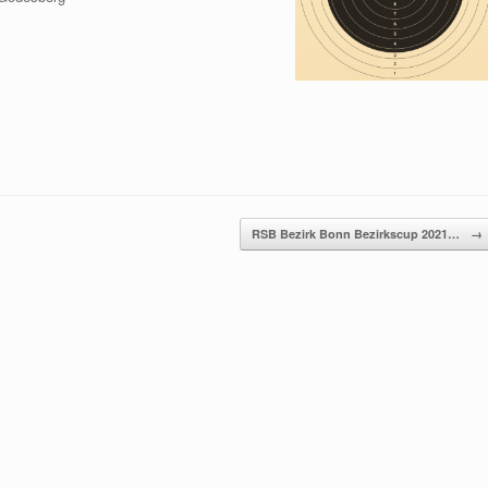
RSB Bezirk Bonn Bezirkscup 2021…
→