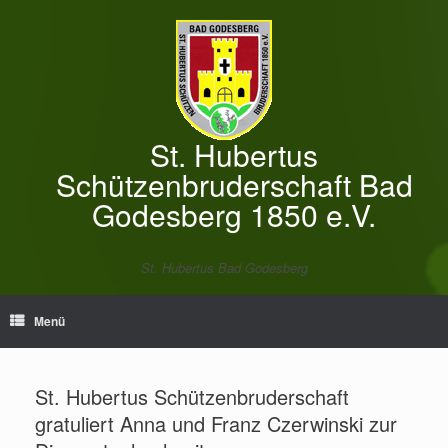
Zum
Inhalt
springen
St. Hubertus
Schützenbruderschaft Bad
Godesberg 1850 e.V.
St. Hubertus Bad Godesberg
Menü
St. Hubertus Schützenbruderschaft
gratuliert Anna und Franz Czerwinski zur