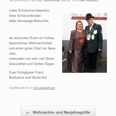
Liebe Schützenschwestern,
liebe Schützenbrüder,
liebe Homepage-Besucher,
wir wünschen Euch ein frohes,
besinnliches Weihnachtsfest
und einen guten Start ins Neue
Jahr,
verbunden mit sehr viel Glück,
Gesundheit und Gottes Segen.
Euer Königspaar Franz
Bartholme und Gloria Ast
Veröffentlicht in
Uncategorized
.
Beitragsnavigation
←
Weihnachts- und Neujahrsgrüße