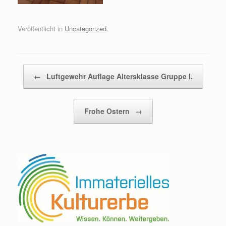
Veröffentlicht in
Uncategorized
.
Beitragsnavigation
←
Luftgewehr Auflage Altersklasse Gruppe I.
Frohe Ostern
→