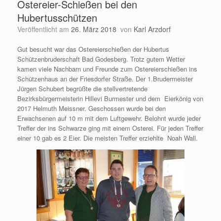
Ostereier-Schießen bei den
Hubertusschützen
Veröffentlicht am
26. März 2018
von
Karl Arzdorf
Gut besucht war das Ostereierschießen der Hubertus
Schützenbruderschaft Bad Godesberg. Trotz gutem Wetter
kamen viele Nachbarn und Freunde zum Ostereierschießen ins
Schützenhaus an der Friesdorfer Straße. Der 1.Brudermeister
Jürgen Schubert begrüßte die stellvertretende
Bezirksbürgermeisterin Hillevi Burmester und dem Eierkönig von
2017 Helmuth Meissner. Geschossen wurde bei den
Erwachsenen auf 10 m mit dem Luftgewehr. Belohnt wurde jeder
Treffer der ins Schwarze ging mit einem Osterei. Für jeden Treffer
einer 10 gab es 2 Eier. Die meisten Treffer erziehlte Noah Wall.