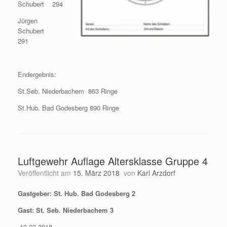
Schubert 294
Jürgen
Schubert
291
Endergebnis:
St.Seb. Niederbachem 863 Ringe
St.Hub. Bad Godesberg 890 Ringe
Luftgewehr Auflage Altersklasse Gruppe 4
Veröffentlicht am
15. März 2018
von
Karl Arzdorf
Gastgeber: St. Hub. Bad Godesberg 2
Gast: St. Seb. Niederbachem 3
13.03.2018