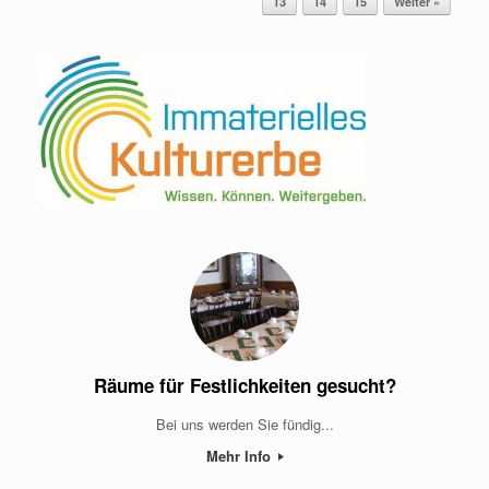
13
14
15
Weiter »
Räume für Festlichkeiten gesucht?
Bei uns werden Sie fündig...
Mehr Info