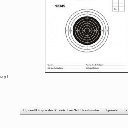
g II.
Ligawettkämpfe des Rheinischen Schützenbundes Luftgewehr…
→