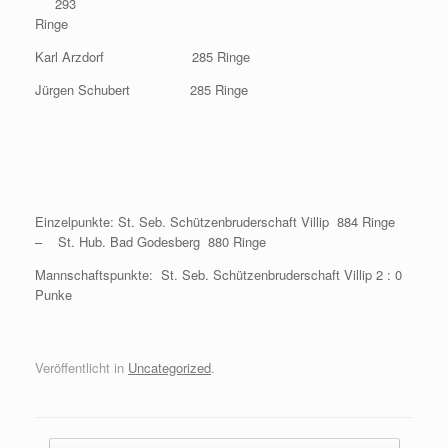
293
Ringe
Karl Arzdorf 285 Ringe
Jürgen Schubert 285 Ringe
Einzelpunkte: St. Seb. Schützenbruderschaft Villip 884 Ringe
– St. Hub. Bad Godesberg 880 Ringe
Mannschaftspunkte: St. Seb. Schützenbruderschaft Villip 2 : 0
Punke
Veröffentlicht in
Uncategorized
.
Beitragsnavigation