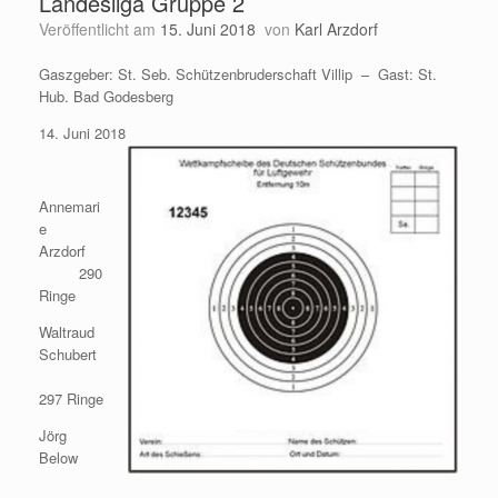
Landesliga Gruppe 2
Veröffentlicht am
15. Juni 2018
von
Karl Arzdorf
Gaszgeber: St. Seb. Schützenbruderschaft Villip – Gast: St.
Hub. Bad Godesberg
14. Juni 2018
Annemari
e
Arzdorf
290
Ringe
Waltraud
Schubert
297 Ringe
Jörg
Below