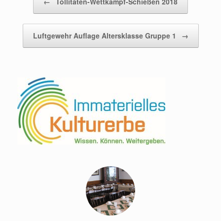
←
Tollitäten-Wettkampf-Schießen 2018
Luftgewehr Auflage Altersklasse Gruppe 1
→