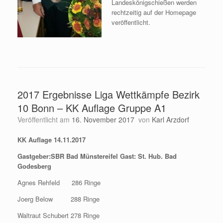
Landeskönigschießen werden
rechtzeitig auf der Homepage
veröffentlicht.
2017 Ergebnisse Liga Wettkämpfe Bezirk
10 Bonn – KK Auflage Gruppe A1
Veröffentlicht am
16. November 2017
von
Karl Arzdorf
KK Auflage 14.11.2017
Gastgeber:SBR Bad Münstereifel Gast: St. Hub. Bad
Godesberg
Agnes Rehfeld 286 Ringe
Joerg Below 288 Ringe
Waltraut Schubert 278 Ringe