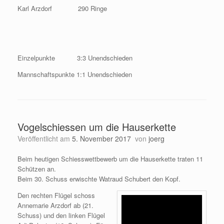
Karl Arzdorf 290 Ringe
Einzelpunkte 3:3 Unendschieden
Mannschaftspunkte 1:1 Unendschieden
Vogelschiessen um die Hauserkette
Veröffentlicht am
5. November 2017
von
joerg
Beim heutigen Schiesswettbewerb um die Hauserkette traten 11
Schützen an.
Beim 30. Schuss erwischte Watraud Schubert den Kopf.
Den rechten Flügel schoss
Annemarie Arzdorf ab (21.
Schuss) und den linken Flügel