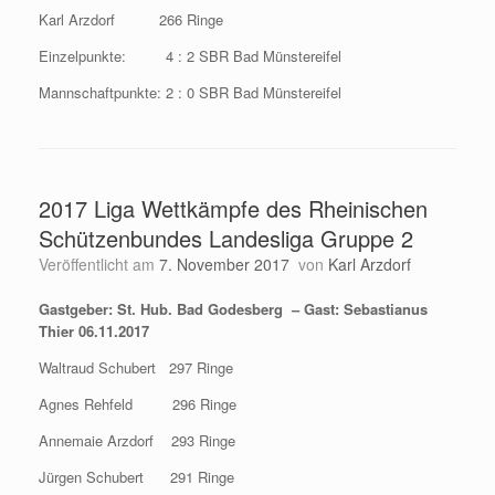
Karl Arzdorf 266 Ringe
Einzelpunkte: 4 : 2 SBR Bad Münstereifel
Mannschaftpunkte: 2 : 0 SBR Bad Münstereifel
2017 Liga Wettkämpfe des Rheinischen
Schützenbundes Landesliga Gruppe 2
Veröffentlicht am
7. November 2017
von
Karl Arzdorf
Gastgeber: St. Hub. Bad Godesberg – Gast: Sebastianus
Thier 06.11.2017
Waltraud Schubert 297 Ringe
Agnes Rehfeld 296 Ringe
Annemaie Arzdorf 293 Ringe
Jürgen Schubert 291 Ringe