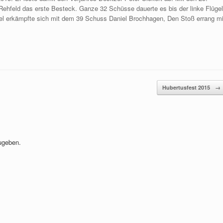
ehfeld das erste Besteck. Ganze 32 Schüsse dauerte es bis der linke Flügel
ügel erkämpfte sich mit dem 39 Schuss Daniel Brochhagen, Den Stoß errang mi
Hubertusfest 2015
→
ugeben.