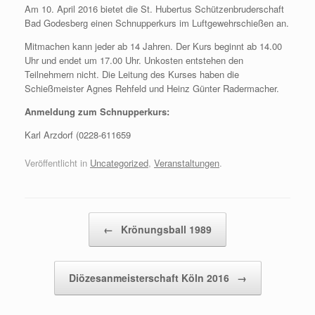
Am 10. April 2016 bietet die St. Hubertus Schützenbruderschaft
Bad Godesberg einen Schnupperkurs im Luftgewehrschießen an.
Mitmachen kann jeder ab 14 Jahren. Der Kurs beginnt ab 14.00
Uhr und endet um 17.00 Uhr. Unkosten entstehen den
Teilnehmern nicht. Die Leitung des Kurses haben die
Schießmeister Agnes Rehfeld und Heinz Günter Radermacher.
Anmeldung zum Schnupperkurs:
Karl Arzdorf (0228-611659
Veröffentlicht in
Uncategorized
,
Veranstaltungen
.
Beitragsnavigation
←
Krönungsball 1989
Diözesanmeisterschaft Köln 2016
→