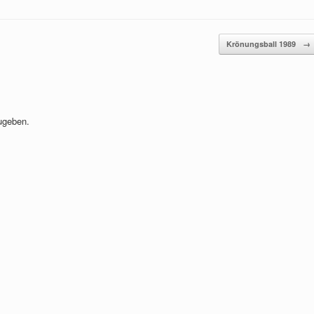
Krönungsball 1989
→
ugeben.